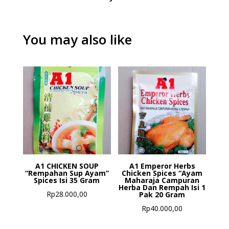
You may also like
A1 CHICKEN SOUP
A1 Emperor Herbs
“Rempahan Sup Ayam”
Chicken Spices “Ayam
Spices Isi 35 Gram
Maharaja Campuran
Herba Dan Rempah Isi 1
Rp
28.000,00
Pak 20 Gram
Rp
40.000,00