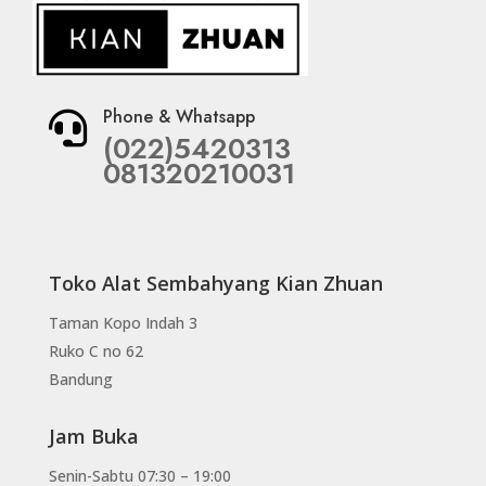
Phone & Whatsapp

(022)5420313
081320210031
Toko Alat Sembahyang Kian Zhuan
Taman Kopo Indah 3
Ruko C no 62
Bandung
Jam Buka
Senin-Sabtu 07:30 – 19:00