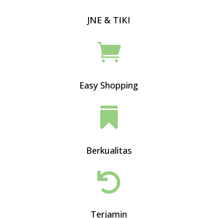
JNE & TIKI

Easy Shopping

Berkualitas

Terjamin