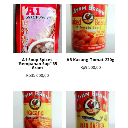
A1 Soup Spices
AB Kacang Tomat 230g
“Rempahan Sup” 35
Rp
9.500,00
Gram
Rp
35.000,00