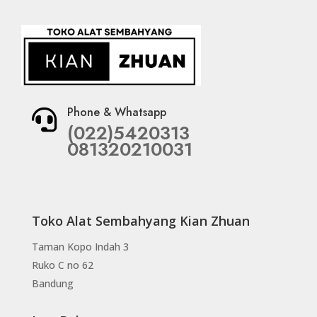
Phone & Whatsapp

(022)5420313
081320210031
Toko Alat Sembahyang Kian Zhuan
Taman Kopo Indah 3
Ruko C no 62
Bandung