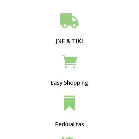

JNE & TIKI

Easy Shopping

Berkualitas