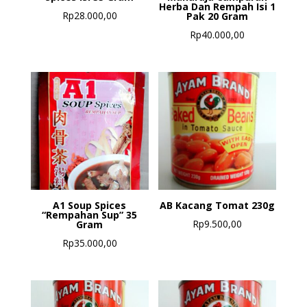
Herba Dan Rempah Isi 1
Rp
28.000,00
Pak 20 Gram
Rp
40.000,00
A1 Soup Spices
AB Kacang Tomat 230g
“Rempahan Sup” 35
Rp
9.500,00
Gram
Rp
35.000,00