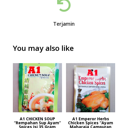

Terjamin
You may also like
A1 CHICKEN SOUP
A1 Emperor Herbs
“Rempahan Sup Ayam”
Chicken Spices “Ayam
Spices Isi 35 Gram
Maharaja Campuran