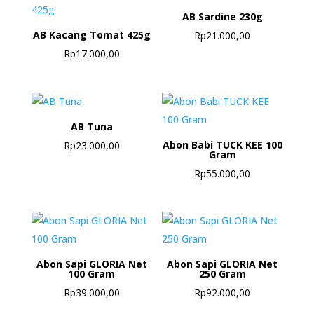
AB Sardine 230g
AB Kacang Tomat 425g
Rp
21.000,00
Rp
17.000,00
AB Tuna
Abon Babi TUCK KEE 100
Rp
23.000,00
Gram
Rp
55.000,00
Abon Sapi GLORIA Net
Abon Sapi GLORIA Net
100 Gram
250 Gram
Rp
39.000,00
Rp
92.000,00