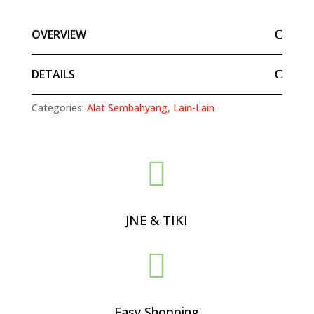
OVERVIEW
DETAILS
Categories:
Alat Sembahyang
,
Lain-Lain

JNE & TIKI

Easy Shopping