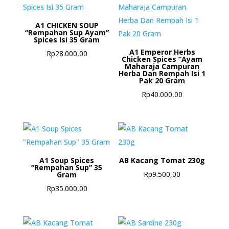
A1 CHICKEN SOUP
“Rempahan Sup Ayam”
Spices Isi 35 Gram
A1 Emperor Herbs
Rp
28.000,00
Chicken Spices “Ayam
Maharaja Campuran
Herba Dan Rempah Isi 1
Pak 20 Gram
Rp
40.000,00
A1 Soup Spices
AB Kacang Tomat 230g
“Rempahan Sup” 35
Rp
9.500,00
Gram
Rp
35.000,00