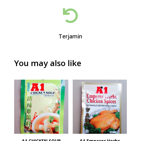

Terjamin
You may also like
A1 CHICKEN SOUP
A1 Emperor Herbs