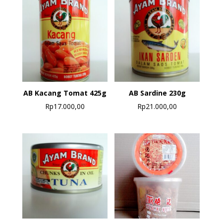
AB Kacang Tomat 425g
AB Sardine 230g
Rp
17.000,00
Rp
21.000,00