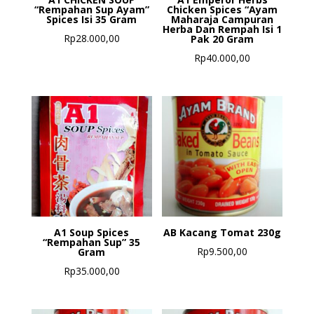
“Rempahan Sup Ayam”
Chicken Spices “Ayam
Spices Isi 35 Gram
Maharaja Campuran
Herba Dan Rempah Isi 1
Rp
28.000,00
Pak 20 Gram
Rp
40.000,00
A1 Soup Spices
AB Kacang Tomat 230g
“Rempahan Sup” 35
Rp
9.500,00
Gram
Rp
35.000,00