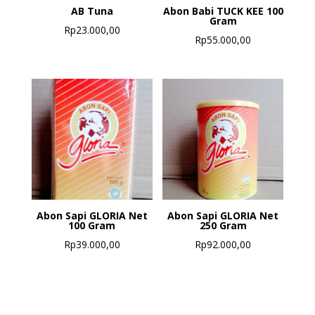
AB Tuna
Abon Babi TUCK KEE 100
Gram
Rp
23.000,00
Rp
55.000,00
Abon Sapi GLORIA Net
Abon Sapi GLORIA Net
100 Gram
250 Gram
Rp
39.000,00
Rp
92.000,00