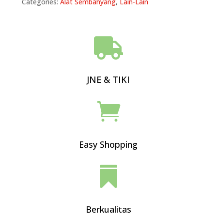
Categories:
Alat Sembahyang
,
Lain-Lain

JNE & TIKI

Easy Shopping

Berkualitas