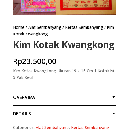
Home
/
Alat Sembahyang
/
Kertas Sembahyang
/ Kim
Kotak Kwangkong
Kim Kotak Kwangkong
Rp
23.500,00
Kim Kotak Kwangkong Ukuran 19 x 16 Cm 1 Kotak Isi
5 Pak Kecil
OVERVIEW
DETAILS
Categories:
Alat Sembahyang
,
Kertas Sembahyang