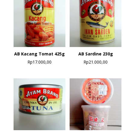
AB Kacang Tomat 425g
AB Sardine 230g
Rp
17.000,00
Rp
21.000,00