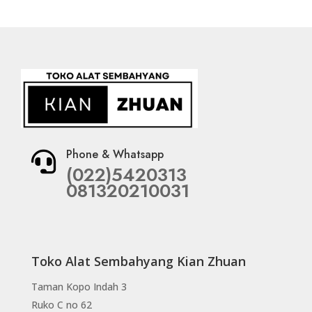
Phone & Whatsapp

(022)5420313
081320210031
Toko Alat Sembahyang Kian Zhuan
Taman Kopo Indah 3
Ruko C no 62