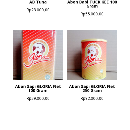
AB Tuna
Abon Babi TUCK KEE 100
Gram
Rp
23.000,00
Rp
55.000,00
Abon Sapi GLORIA Net
Abon Sapi GLORIA Net
100 Gram
250 Gram
Rp
39.000,00
Rp
92.000,00