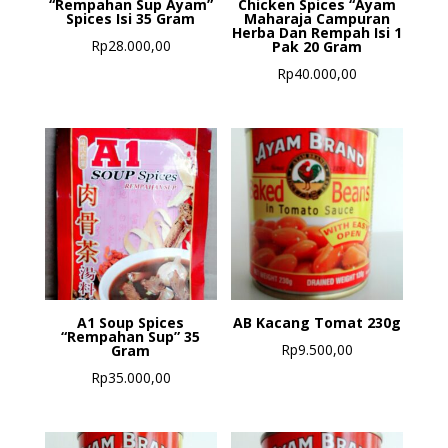
“Rempahan Sup Ayam”
Chicken Spices “Ayam
Spices Isi 35 Gram
Maharaja Campuran
Herba Dan Rempah Isi 1
Rp
28.000,00
Pak 20 Gram
Rp
40.000,00
A1 Soup Spices
AB Kacang Tomat 230g
“Rempahan Sup” 35
Rp
9.500,00
Gram
Rp
35.000,00