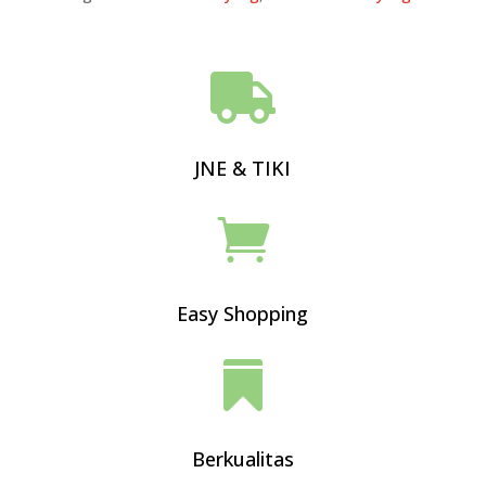

JNE & TIKI

Easy Shopping

Berkualitas