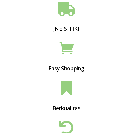

JNE & TIKI

Easy Shopping

Berkualitas
