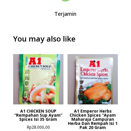
Terjamin
You may also like
A1 CHICKEN SOUP
A1 Emperor Herbs
“Rempahan Sup Ayam”
Chicken Spices “Ayam
Spices Isi 35 Gram
Maharaja Campuran
Herba Dan Rempah Isi 1
Rp
28.000,00
Pak 20 Gram