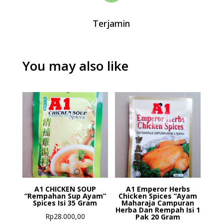
Terjamin
You may also like
A1 CHICKEN SOUP
A1 Emperor Herbs
“Rempahan Sup Ayam”
Chicken Spices “Ayam
Spices Isi 35 Gram
Maharaja Campuran
Herba Dan Rempah Isi 1
Rp
28.000,00
Pak 20 Gram