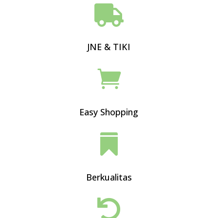

JNE & TIKI

Easy Shopping

Berkualitas
