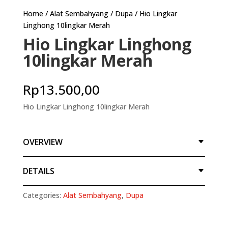
Home
/
Alat Sembahyang
/
Dupa
/ Hio Lingkar
Linghong 10lingkar Merah
Hio Lingkar Linghong
10lingkar Merah
Rp
13.500,00
Hio Lingkar Linghong 10lingkar Merah
OVERVIEW
DETAILS
Categories:
Alat Sembahyang
,
Dupa