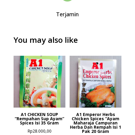
Terjamin
You may also like
A1 CHICKEN SOUP
A1 Emperor Herbs
“Rempahan Sup Ayam”
Chicken Spices “Ayam
Spices Isi 35 Gram
Maharaja Campuran
Herba Dan Rempah Isi 1
Rp
28.000,00
Pak 20 Gram