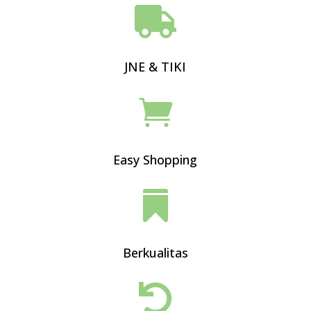

JNE & TIKI

Easy Shopping

Berkualitas
