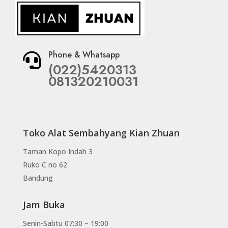
Phone & Whatsapp

(022)5420313
081320210031
Toko Alat Sembahyang Kian Zhuan
Taman Kopo Indah 3
Ruko C no 62
Bandung
Jam Buka
Senin-Sabtu 07:30 – 19:00