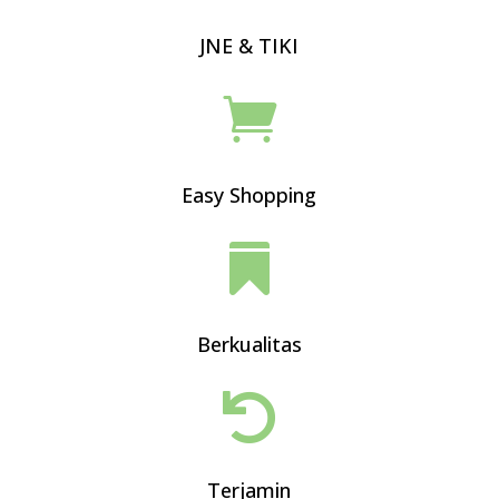
JNE & TIKI

Easy Shopping

Berkualitas

Terjamin