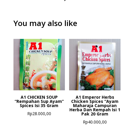
You may also like
A1 CHICKEN SOUP
A1 Emperor Herbs
“Rempahan Sup Ayam”
Chicken Spices “Ayam
Spices Isi 35 Gram
Maharaja Campuran
Herba Dan Rempah Isi 1
Rp
28.000,00
Pak 20 Gram
Rp
40.000,00