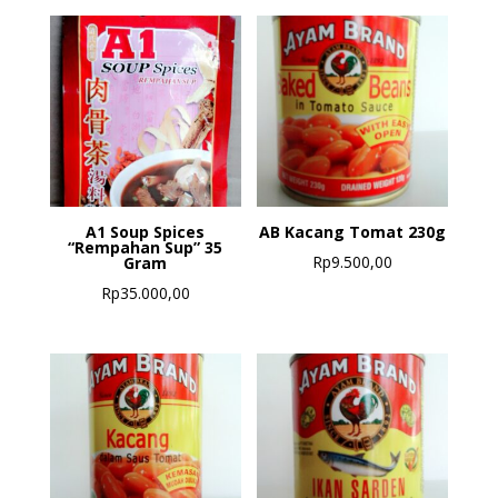
A1 Soup Spices
AB Kacang Tomat 230g
“Rempahan Sup” 35
Rp
9.500,00
Gram
Rp
35.000,00