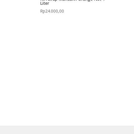
Liter
Rp
24.000,00