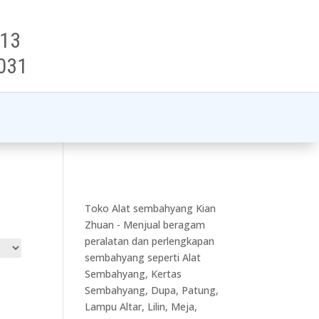
313
031
Toko Alat sembahyang Kian
Zhuan - Menjual beragam
peralatan dan perlengkapan
sembahyang seperti Alat
Sembahyang, Kertas
Sembahyang, Dupa, Patung,
Lampu Altar, Lilin, Meja,