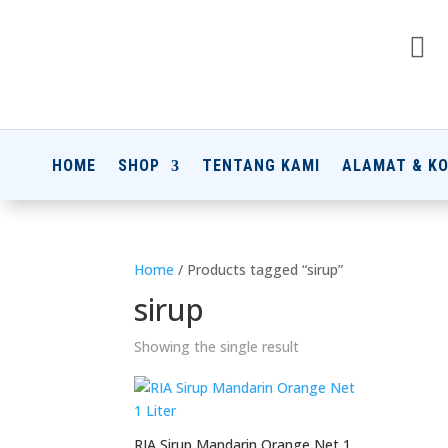

HOME
SHOP
TENTANG KAMI
ALAMAT & K
Home
/ Products tagged “sirup”
sirup
Showing the single result
RIA Sirup Mandarin Orange Net 1