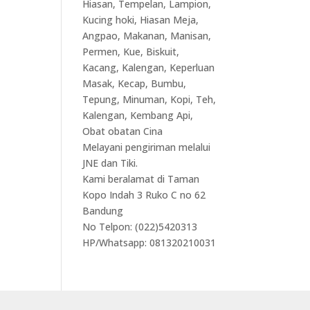
Hiasan, Tempelan, Lampion,
Kucing hoki, Hiasan Meja,
Angpao, Makanan, Manisan,
Permen, Kue, Biskuit,
Kacang, Kalengan, Keperluan
Masak, Kecap, Bumbu,
Tepung, Minuman, Kopi, Teh,
Kalengan, Kembang Api,
Obat obatan Cina
Melayani pengiriman melalui
JNE dan Tiki.
Kami beralamat di Taman
Kopo Indah 3 Ruko C no 62
Bandung
No Telpon: (022)5420313
HP/Whatsapp: 081320210031