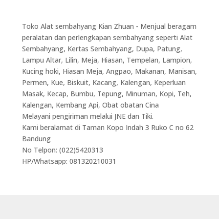
Toko Alat sembahyang Kian Zhuan - Menjual beragam
peralatan dan perlengkapan sembahyang seperti Alat
Sembahyang, Kertas Sembahyang, Dupa, Patung,
Lampu Altar, Lilin, Meja, Hiasan, Tempelan, Lampion,
Kucing hoki, Hiasan Meja, Angpao, Makanan, Manisan,
Permen, Kue, Biskuit, Kacang, Kalengan, Keperluan
Masak, Kecap, Bumbu, Tepung, Minuman, Kopi, Teh,
Kalengan, Kembang Api, Obat obatan Cina
Melayani pengiriman melalui JNE dan Tiki.
Kami beralamat di Taman Kopo Indah 3 Ruko C no 62
Bandung
No Telpon: (022)5420313
HP/Whatsapp: 081320210031