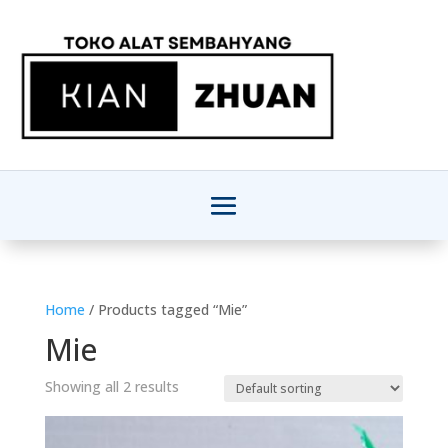
Home
/ Products tagged “Mie”
Mie
Showing all 2 results