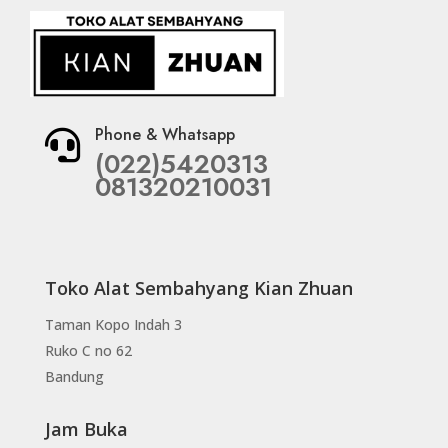
Phone & Whatsapp

(022)5420313
081320210031
Toko Alat Sembahyang Kian Zhuan
Taman Kopo Indah 3
Ruko C no 62
Bandung
Jam Buka