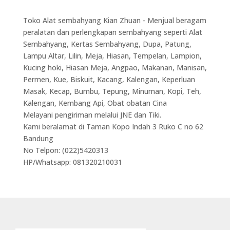
Toko Alat sembahyang Kian Zhuan - Menjual beragam
peralatan dan perlengkapan sembahyang seperti Alat
Sembahyang, Kertas Sembahyang, Dupa, Patung,
Lampu Altar, Lilin, Meja, Hiasan, Tempelan, Lampion,
Kucing hoki, Hiasan Meja, Angpao, Makanan, Manisan,
Permen, Kue, Biskuit, Kacang, Kalengan, Keperluan
Masak, Kecap, Bumbu, Tepung, Minuman, Kopi, Teh,
Kalengan, Kembang Api, Obat obatan Cina
Melayani pengiriman melalui JNE dan Tiki.
Kami beralamat di Taman Kopo Indah 3 Ruko C no 62
Bandung
No Telpon: (022)5420313
HP/Whatsapp: 081320210031