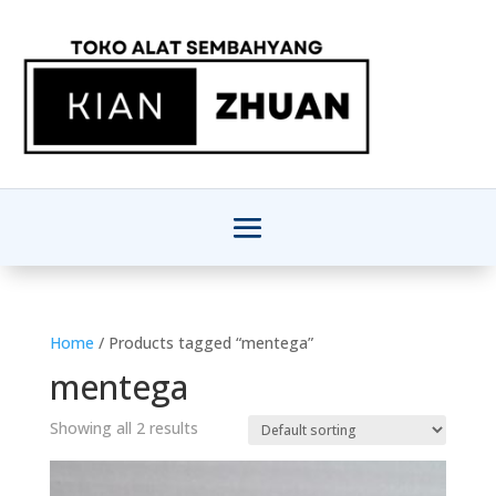
Home
/ Products tagged “mentega”
mentega
Showing all 2 results