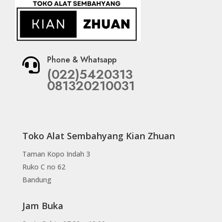
Phone & Whatsapp

(022)5420313
081320210031
Toko Alat Sembahyang Kian Zhuan
Taman Kopo Indah 3
Ruko C no 62
Bandung
Jam Buka