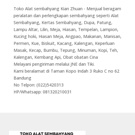
Toko Alat sembahyang Kian Zhuan - Menjual beragam
peralatan dan perlengkapan sembahyang seperti Alat
Sembahyang, Kertas Sembahyang, Dupa, Patung,
Lampu Altar, Lilin, Meja, Hiasan, Tempelan, Lampion,
Kucing hoki, Hiasan Meja, Angpao, Makanan, Manisan,
Permen, Kue, Biskuit, Kacang, Kalengan, Keperluan
Masak, Kecap, Bumbu, Tepung, Minuman, Kopi, Teh,
Kalengan, Kembang Api, Obat obatan Cina
Melayani pengiriman melalui JNE dan Tiki.
Kami beralamat di Taman Kopo Indah 3 Ruko C no 62
Bandung
No Telpon: (022)5420313
HP/Whatsapp: 081320210031