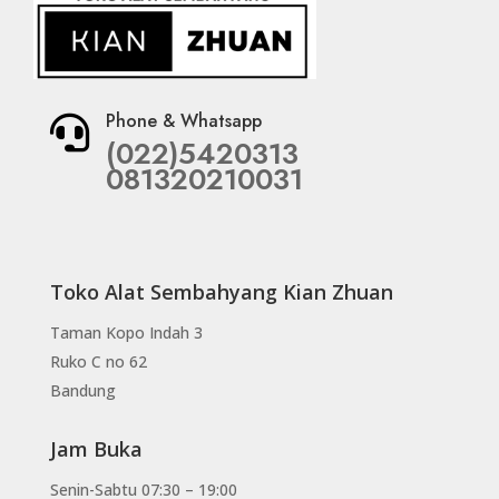
Phone & Whatsapp

(022)5420313
081320210031
Toko Alat Sembahyang Kian Zhuan
Taman Kopo Indah 3
Ruko C no 62
Bandung
Jam Buka
Senin-Sabtu 07:30 – 19:00