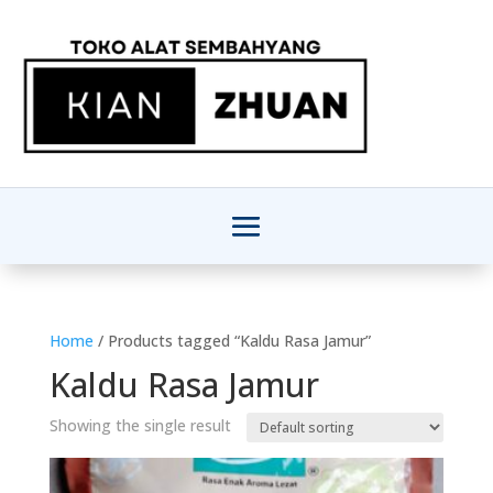
Home
/ Products tagged “Kaldu Rasa Jamur”
Kaldu Rasa Jamur
Showing the single result